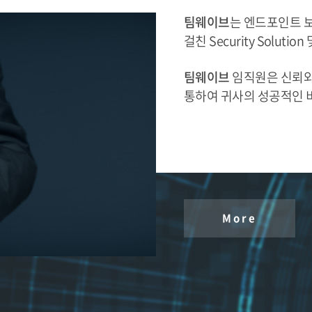
팀웨이브
는 엔드포인트 
걸친 Security Solution
팀웨이브
임직원은 신뢰와
통하여 귀사의 성공적인 
More