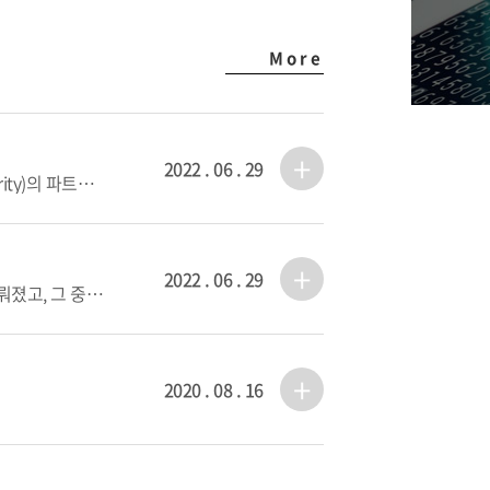
More
2022 . 06 . 29
안녕하세요. 팀웨이브 입니다.팀웨이브는 클라우드 보안영역 전문기업 스카이하이 시큐리티(Skyhigh Security)의 파트너로, 엔드포인트 보안에서 클라우드 영역의 보안까지 IT 인프라 전반에 걸친 ‘Security Solution’ 및 ‘Managed Security Service’ 전문 기업 입니다.많은 관심 부탁 드립니다.[팀웨이브 유투브 채널]https://www.youtube.com/channel/UC0iw-u3yTtgnmuCEd6P146g[팀웨이브][스카이하이 시큐리티] ZTNA 개념 및 소개https://www.youtube.com/watch?v=xo9S9hXtxI4&t[팀웨이브][스카이하이 시큐리티] CASB 개념 및 소개 https://www.youtube.com/watch?v=Sl7NsFUsV5Y&t[팀웨이브][스카이하이 시큐리티] Proxy 개념 및 소개 https://www.youtube.com/watch?v=708JyF5inso[팀웨이브][스카이하이 시큐리티] SSE 개념 및 소개 https://www.youtube.com/watch?v=TgfQXUvmiMk&t
2022 . 06 . 29
클라우드 데이터 보안 서비스에 거친 파도가 몰려온다 ‘팀웨이브’ 코로나19로 인해 급격한 디지털 전환이 이뤄졌고, 그 중심에 있던 클라우드 역시 큰 성장을 이뤘다. 하지만 클라우드는 뚜렷한 장점만큼 사용하는 것이 쉽지 않아 자칫 잘못하면 사용자의 중요한 정보자산이 노출될 수도 있어 보안전문기업의 도움이 꼭 필요하다. 예를 들어, 클라우드 보안영역 전문기업 스카이하이 시큐리티(Skyhigh Security)의 파트너로, 엔드포인트 보안에서 클라우드 영역의 보안까지 IT 인프라 전반에 걸친 ‘Security Solution’ 및 ‘Managed Security Service’를 제공하는 팀웨이브(TeamWave)가 바로 그런 기업이다. 관련링크https://www.boannews.com/media/view.asp?idx=107855&page=1&kind=3
2020 . 08 . 16