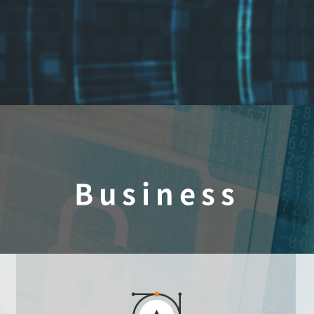
Business