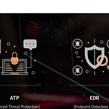
ATP
EDR
nced Threat Protection)
(Endpoint Detection